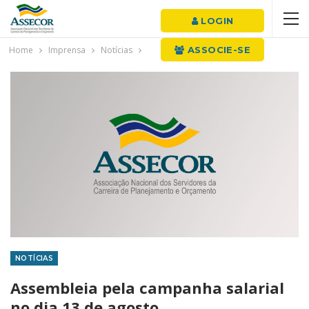
LOGIN
Home
Imprensa
Notícias
ASSOCIE-SE
NOTÍCIAS
Assembleia pela campanha salarial
no dia 13 de agosto