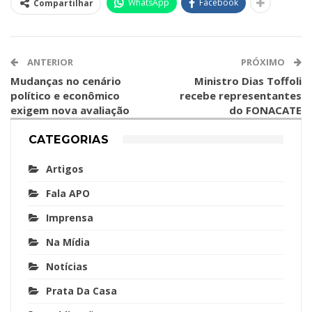
WhatsApp
Facebook
Compartilhar
ANTERIOR
PRÓXIMO
Mudanças no cenário
Ministro Dias Toffoli
político e econômico
recebe representantes
exigem nova avaliação
do FONACATE
CATEGORIAS
Artigos
Fala APO
Imprensa
Na Mídia
Notícias
Prata Da Casa