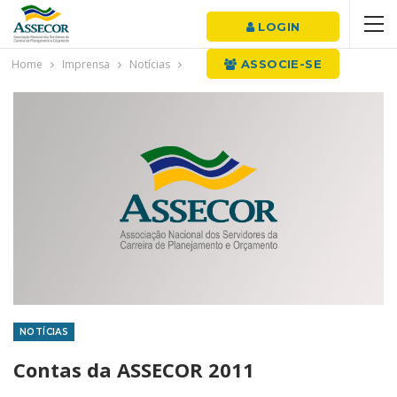
LOGIN
Home
Imprensa
Notícias
ASSOCIE-SE
NOTÍCIAS
Contas da ASSECOR 2011