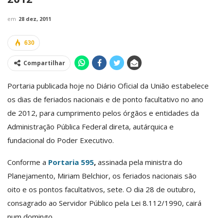
em
28 dez, 2011
630
Compartilhar
Portaria publicada hoje no Diário Oficial da União estabelece
os dias de feriados nacionais e de ponto facultativo no ano
de 2012, para cumprimento pelos órgãos e entidades da
Administração Pública Federal direta, autárquica e
fundacional do Poder Executivo.
Conforme a
Portaria 595
,
assinada pela ministra do
Planejamento, Miriam Belchior, os feriados nacionais são
oito e os pontos facultativos, sete. O dia 28 de outubro,
consagrado ao Servidor Público pela Lei 8.112/1990, cairá
num domingo.