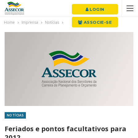
LOGIN
Home
Imprensa
Notícias
ASSOCIE-SE
NOTÍCIAS
Feriados e pontos facultativos para
2012