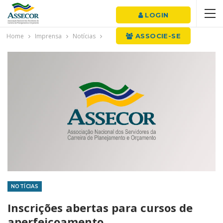
LOGIN
Home
Imprensa
Notícias
ASSOCIE-SE
NOTÍCIAS
Inscrições abertas para cursos de
aperfeiçoamento