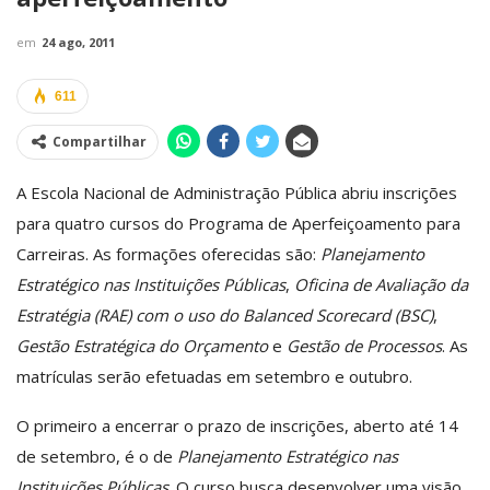
em
24 ago, 2011
611
Compartilhar
A Escola Nacional de Administração Pública abriu inscrições
para quatro cursos do Programa de Aperfeiçoamento para
Carreiras. As formações oferecidas são:
Planejamento
Estratégico nas Instituições Públicas
,
Oficina de Avaliação da
Estratégia (RAE) com o uso do Balanced Scorecard (BSC)
,
Gestão Estratégica do Orçamento
e
Gestão de Processos
. As
matrículas serão efetuadas em setembro e outubro.
O primeiro a encerrar o prazo de inscrições, aberto até 14
de setembro, é o de
Planejamento Estratégico nas
Instituições Públicas
. O curso busca desenvolver uma visão