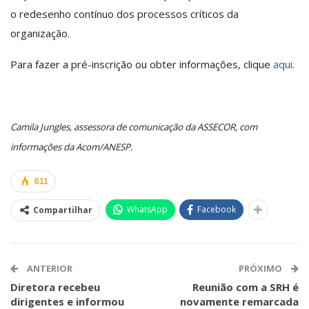
o redesenho contínuo dos processos críticos da
organização.
Para fazer a pré-inscrição ou obter informações, clique
aqui
.
Camila Jungles, assessora de comunicação da ASSECOR, com
informações da Acom/ANESP.
611
WhatsApp
Facebook
Compartilhar
ANTERIOR
PRÓXIMO
Diretora recebeu
Reunião com a SRH é
dirigentes e informou
novamente remarcada