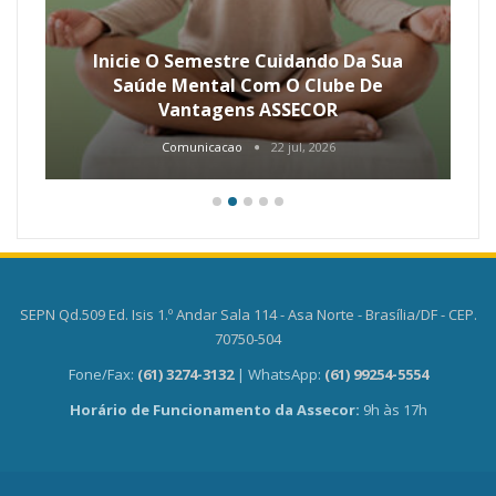
Inicie O Semestre Cuidando Da Sua
Saúde Mental Com O Clube De
Vantagens ASSECOR
Comunicacao
22 jul, 2026
SEPN Qd.509 Ed. Isis 1.º Andar Sala 114 - Asa Norte - Brasília/DF - CEP.
70750-504
Fone/Fax:
(61) 3274-3132
| WhatsApp:
(61) 99254-5554
Horário de Funcionamento da Assecor:
9h às 17h