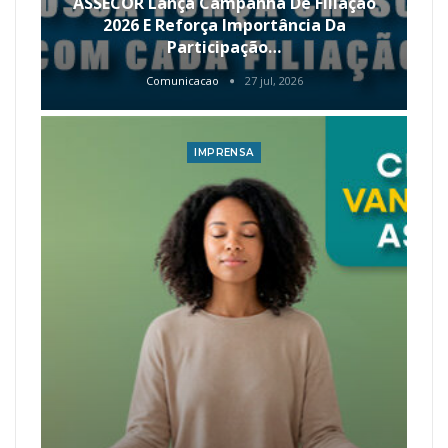
ASSECOR Lança Campanha De Filiação
2026 E Reforça Importância Da
Participação…
Comunicacao
27 jul, 2026
IMPRENSA