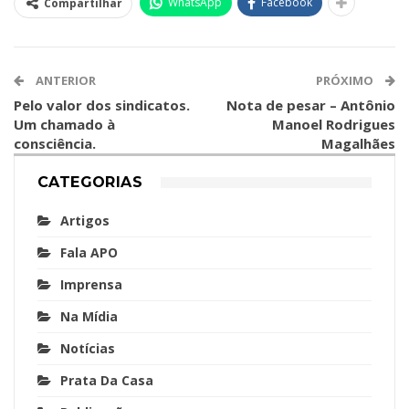
WhatsApp
Facebook
Compartilhar
ANTERIOR
PRÓXIMO
Pelo valor dos sindicatos.
Nota de pesar – Antônio
Um chamado à
Manoel Rodrigues
consciência.
Magalhães
CATEGORIAS
Artigos
Fala APO
Imprensa
Na Mídia
Notícias
Prata Da Casa