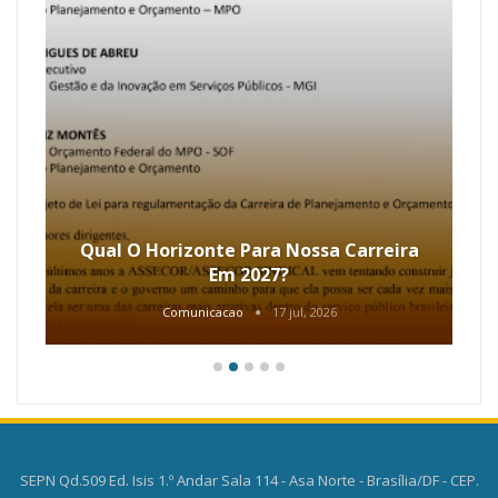
Qual O Horizonte Para Nossa Carreira
Em 2027?
Comunicacao
17 jul, 2026
SEPN Qd.509 Ed. Isis 1.º Andar Sala 114 - Asa Norte - Brasília/DF - CEP.