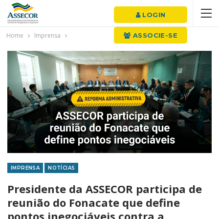
LOGIN
Home
Imprensa
ASSOCIE-SE
IMPRENSA
NOTÍCIAS
Presidente da ASSECOR participa de
reunião do Fonacate que define
pontos inegociáveis contra a