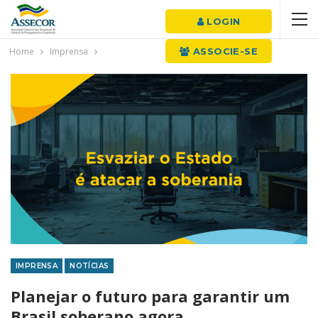
LOGIN
Home
Imprensa
ASSOCIE-SE
IMPRENSA
NOTÍCIAS
Planejar o futuro para garantir um
Brasil soberano agora