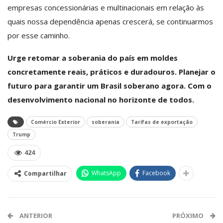
empresas concessionárias e multinacionais em relação às
quais nossa dependência apenas crescerá, se continuarmos
por esse caminho.
Urge retomar a soberania do país em moldes
concretamente reais, práticos e duradouros. Planejar o
futuro para garantir um Brasil soberano agora. Com o
desenvolvimento nacional no horizonte de todos.
Comércio Exterior
soberania
Tarifas de exportação
Trump
424
WhatsApp
Facebook
Compartilhar
ANTERIOR
PRÓXIMO