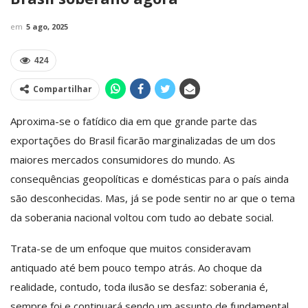
em
5 ago, 2025
424
Compartilhar
Aproxima-se o fatídico dia em que grande parte das
exportações do Brasil ficarão marginalizadas de um dos
maiores mercados consumidores do mundo. As
consequências geopolíticas e domésticas para o país ainda
são desconhecidas. Mas, já se pode sentir no ar que o tema
da soberania nacional voltou com tudo ao debate social.
Trata-se de um enfoque que muitos consideravam
antiquado até bem pouco tempo atrás. Ao choque da
realidade, contudo, toda ilusão se desfaz: soberania é,
sempre foi e continuará sendo um assunto de fundamental