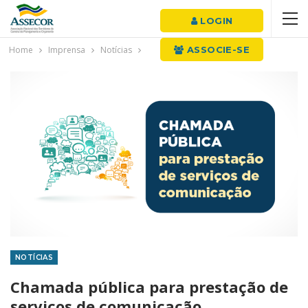
LOGIN
Home
Imprensa
Notícias
ASSOCIE-SE
NOTÍCIAS
Chamada pública para prestação de
serviços de comunicação