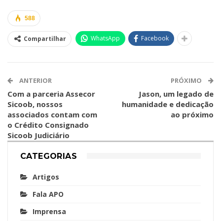
588
WhatsApp
Facebook
Compartilhar
ANTERIOR
PRÓXIMO
Com a parceria Assecor
Jason, um legado de
Sicoob, nossos
humanidade e dedicação
associados contam com
ao próximo
o Crédito Consignado
Sicoob Judiciário
CATEGORIAS
Artigos
Fala APO
Imprensa