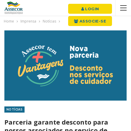
LOGIN
Home
Imprensa
Notícias
ASSOCIE-SE
NOTÍCIAS
Parceria garante desconto para
nossos associados no serviço de