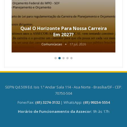
Qual O Horizonte Para Nossa Carreira
Em 2027?
Comunicacao
17 jul, 2026
SEPN Qd.509 Ed. Isis 1.º Andar Sala 114 - Asa Norte - Brasília/DF - CEP.
70750-504
Fone/Fax:
(61) 3274-3132
| WhatsApp:
(61) 99254-5554
Horário de Funcionamento da Assecor:
9h às 17h