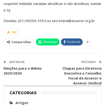
coquetel, bebidas variadas alcoólicas e não alcoólicas, banda
e DJ.
Dúvidas: (61) 99294-5554 ou secretaria@assecor.org.br
741
WhatsApp
Facebook
Compartilhar
ANTERIOR
PRÓXIMO
Eleições para o Biênio
Chapas para Diretoria
2025/2026
Executiva e Conselho
Fiscal da Assecor e
Assecor Sindical
CATEGORIAS
Artigos