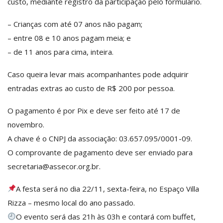
custo, mediante registro da participação pelo formulário.
– Crianças com até 07 anos não pagam;
– entre 08 e 10 anos pagam meia; e
– de 11 anos para cima, inteira.
Caso queira levar mais acompanhantes pode adquirir
entradas extras ao custo de R$ 200 por pessoa.
O pagamento é por Pix e deve ser feito até 17 de
novembro.
A chave é o CNPJ da associação: 03.657.095/0001-09.
O comprovante de pagamento deve ser enviado para
secretaria@assecor.org.br.
A festa será no dia 22/11, sexta-feira, no Espaço Villa
Rizza – mesmo local do ano passado.
O evento será das 21h às 03h e contará com buffet,