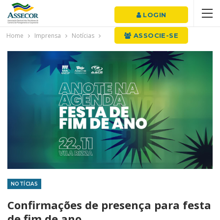
LOGIN
Home
Imprensa
Notícias
ASSOCIE-SE
NOTÍCIAS
Confirmações de presença para festa
de fim de ano