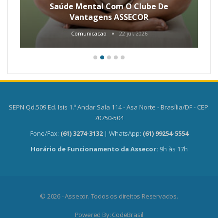
Saúde Mental Com O Clube De
Vantagens ASSECOR
Comunicacao
22 jul, 2026
SEPN Qd.509 Ed. Isis 1.º Andar Sala 114 - Asa Norte - Brasília/DF - CEP.
70750-504
Fone/Fax:
(61) 3274-3132
| WhatsApp:
(61) 99254-5554
Horário de Funcionamento da Assecor:
9h às 17h
© 2026 - Assecor. Todos os direitos Reservados.
Powered By:
CodeBrasil