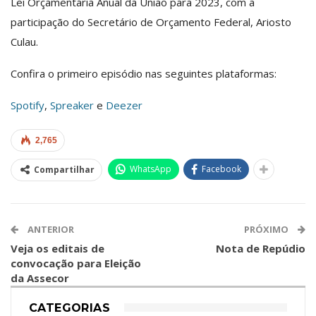
Lei Orçamentária Anual da União para 2023, com a
participação do Secretário de Orçamento Federal, Ariosto
Culau.
Confira o primeiro episódio nas seguintes plataformas:
Spotify
,
Spreaker
e
Deezer
2,765
WhatsApp
Facebook
Compartilhar
ANTERIOR
PRÓXIMO
Veja os editais de
Nota de Repúdio
convocação para Eleição
da Assecor
CATEGORIAS