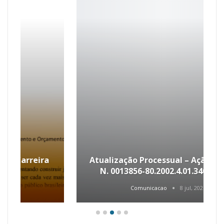
Atualização Processual – Ação Coletiva
N. 0013856-80.2002.4.01.3400 – GDP
Comunicacao
8 jul, 2026