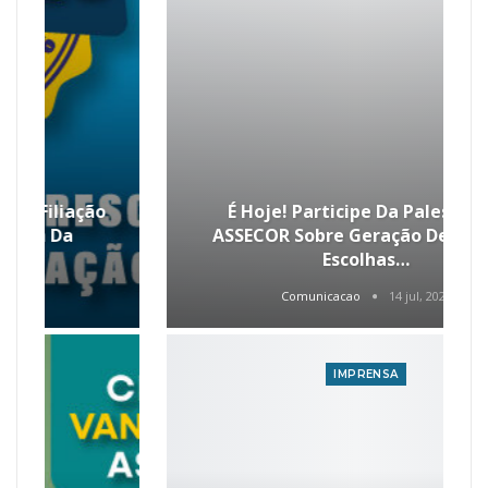
É Hoje! Participe Da Palestra Da
ASSECOR Sobre Geração De Renda E
Escolhas…
Comunicacao
14 jul, 2026
IMPRENSA