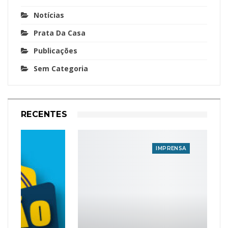
Notícias
Prata Da Casa
Publicações
Sem Categoria
RECENTES
IMPRENSA