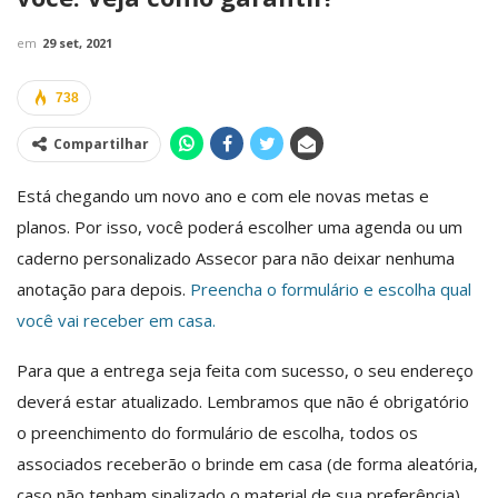
em
29 set, 2021
738
Compartilhar
Está chegando um novo ano e com ele novas metas e
planos. Por isso, você poderá escolher uma agenda ou um
caderno personalizado Assecor para não deixar nenhuma
anotação para depois.
Preencha o formulário e escolha qual
você vai receber em casa.
Para que a entrega seja feita com sucesso, o seu endereço
deverá estar atualizado. Lembramos que não é obrigatório
o preenchimento do formulário de escolha, todos os
associados receberão o brinde em casa (de forma aleatória,
caso não tenham sinalizado o material de sua preferência).