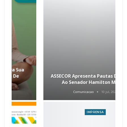
ASSECOR Apresenta Pautas Da Carreira
Ao Senador Hamilton Mourão
Comunicacao
10 jul, 2026
IMPRENSA