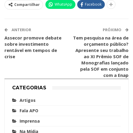
WhatsApp
Facebook
Compartilhar
ANTERIOR
PRÓXIMO
Assecor promove debate
Tem pesquisa na área de
sobre investimento
orçamento público?
rentável em tempos de
Apresente seu trabalho
crise
ao XI Prêmio SOF de
Monografias lançado
pela SOF em conjunto
com a Enap
CATEGORIAS
Artigos
Fala APO
Imprensa
Na Mídia