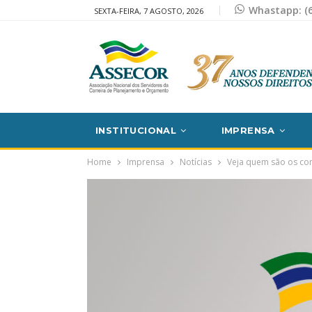
Whastapp: (6
SEXTA-FEIRA, 7 AGOSTO, 2026
INSTITUCIONAL
IMPRENSA
Home
Imprensa
Notícias
Veja quem são os con