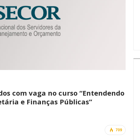
IMPRENSA
dos com vaga no curso “Entendendo
etária e Finanças Públicas”
709