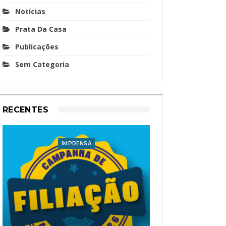
Notícias
Prata Da Casa
Publicações
Sem Categoria
RECENTES
IMPRENSA
I