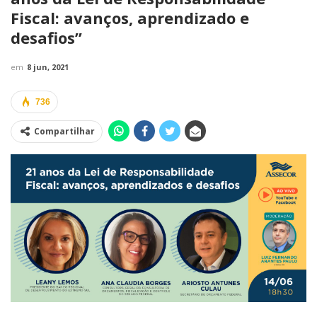
Fiscal: avanços, aprendizado e
desafios”
em
8 jun, 2021
736
Compartilhar