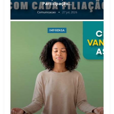
Participação…
Comunicacao
27 jul, 2026
IMPRENSA