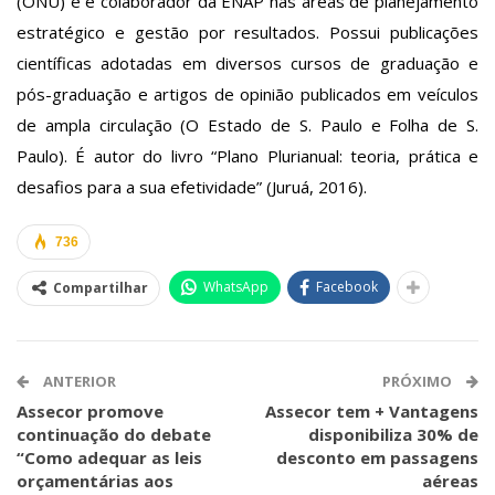
(ONU) e é colaborador da ENAP nas áreas de planejamento
estratégico e gestão por resultados. Possui publicações
científicas adotadas em diversos cursos de graduação e
pós-graduação e artigos de opinião publicados em veículos
de ampla circulação (O Estado de S. Paulo e Folha de S.
Paulo). É autor do livro “Plano Plurianual: teoria, prática e
desafios para a sua efetividade” (Juruá, 2016).
736
WhatsApp
Facebook
Compartilhar
ANTERIOR
PRÓXIMO
Assecor promove
Assecor tem + Vantagens
continuação do debate
disponibiliza 30% de
“Como adequar as leis
desconto em passagens
orçamentárias aos
aéreas