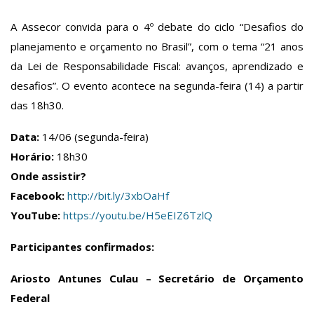
A Assecor convida para o 4º debate do ciclo “Desafios do
planejamento e orçamento no Brasil”, com o tema “21 anos
da Lei de Responsabilidade Fiscal: avanços, aprendizado e
desafios”. O evento acontece na segunda-feira (14) a partir
das 18h30.
Data:
14/06 (segunda-feira)
Horário:
18h30
Onde assistir?
Facebook:
http://bit.ly/3xbOaHf
YouTube:
https://youtu.be/H5eEIZ6TzlQ
Participantes confirmados:
Ariosto Antunes Culau – Secretário de Orçamento
Federal