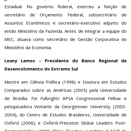
Estadual. No governo federal, exerceu a função de
secretário de Orçamento Federal, subsecretário de
Assuntos Econômicos e secretário-executivo adjunto do
então Ministério da Fazenda. Antes de integrar a equipe do
MEC, atuava como secretário de Gestão Corporativa do
Ministério da Economia.
Leany Lemos – Presidente do Banco Regional de
Desenvolvimento do Extremo Sul
Mestre em Ciência Política (1998) e Doutora em Estudos
Comparados sobre as Américas (2005) pela Universidade
de Brasília. Foi Fulbright/ APSA Congressional Fellow e
pesquisadora Visitante da Georgetown University (2003-
2004), do Centro de Estudos Brasileiros, Universidade de
Oxford (2006); e Oxford-Princeton Global Leaders Post-
Doctoral Fellow (2009-2011). Recebeu o prêmio ALACIP de