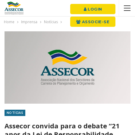
LOGIN
Home
Imprensa
Notícias
ASSOCIE-SE
NOTÍCIAS
Assecor convida para o debate “21
anos da Lei de Responsabilidade