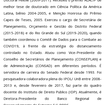
melhor tese de doutorado em Ciência Política da América
Latina, biênio 2004-2005, e Menção Honrosa do Prêmio
Capes de Teses, 2005. Exerceu o cargo de Secretária de
Planejamento, Orçamento e Gestão do Distrito Federal
(2015-2018) e do Rio Grande do Sul (2019-2020), quando
também coordenou o Comitê de Dados para o Combate ao
COVID19, à frente da estratégia do distanciamento
controlado no Estado. Atuou como Vice-Presidente do
Conselho de Secretários de Planejamento (CONSEPLAN) e
de Administração (CONSAD) em diferentes períodos. É
servidora de carreira do Senado Federal desde 1993. Foi
pesquisadora colaboradora plena do IPOL/ UnB entre 2008-
2013 e, desde fevereiro de 2017, faz parte do quadro
docente do Instituto de Direito Publico (IDP). Atualmente, é
Diretora-Presidente do Banco Regional de
Desenvolvimento do Extremo Sul, BRDE.