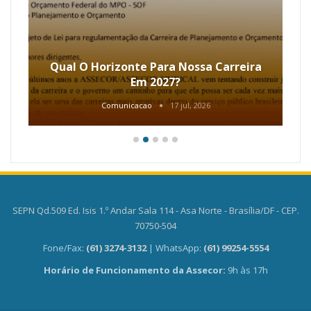
Qual O Horizonte Para Nossa Carreira
Em 2027?
Comunicacao
17 jul, 2026
SEPN Qd.509 Ed. Isis 1.º Andar Sala 114 - Asa Norte - Brasília/DF - CEP.
70750-504
Fone/Fax:
(61) 3274-3132
| WhatsApp:
(61) 99254-5554
Horário de Funcionamento da Assecor:
9h às 17h