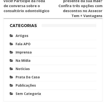
você! Participe da roda
presente da sua mãe?
de conversa sobre o
Confira três opções com
consultório odontológico
descontos no Assecor
Tem + Vantagens
CATEGORIAS
Artigos
Fala APO
Imprensa
Na Mídia
Notícias
Prata Da Casa
Publicações
Sem Categoria