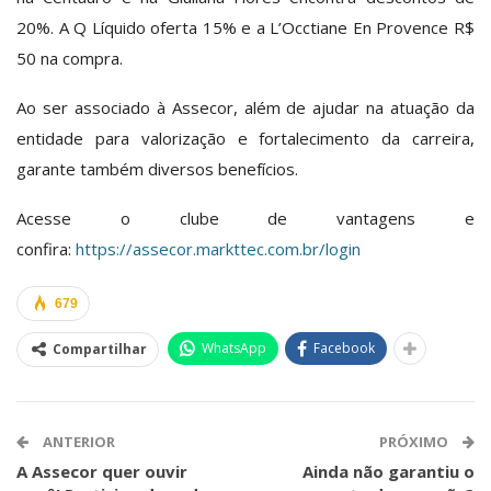
20%. A Q Líquido oferta 15% e a L’Occtiane En Provence R$
50 na compra.
Ao ser associado à Assecor, além de ajudar na atuação da
entidade para valorização e fortalecimento da carreira,
garante também diversos benefícios.
Acesse o clube de vantagens e
confira:
https://assecor.markttec.com.br/login
679
WhatsApp
Facebook
Compartilhar
ANTERIOR
PRÓXIMO
A Assecor quer ouvir
Ainda não garantiu o