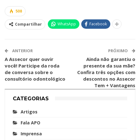
508
WhatsApp
Facebook
Compartilhar
ANTERIOR
PRÓXIMO
A Assecor quer ouvir
Ainda não garantiu o
você! Participe da roda
presente da sua mãe?
de conversa sobre o
Confira três opções com
consultório odontológico
descontos no Assecor
Tem + Vantagens
CATEGORIAS
Artigos
Fala APO
Imprensa