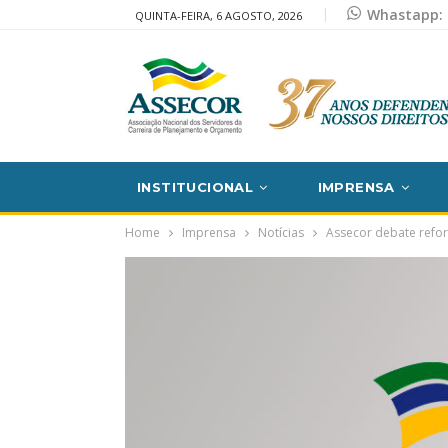
Whastapp: 
QUINTA-FEIRA, 6 AGOSTO, 2026
INSTITUCIONAL
IMPRENSA
Home
Imprensa
Notícias
Assecor debate refor