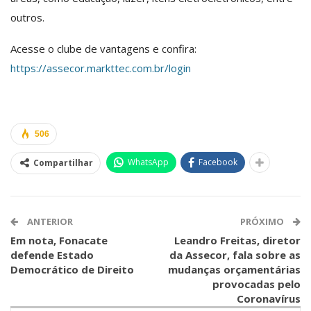
outros.
Acesse o clube de vantagens e confira:
https://assecor.markttec.com.br/login
506
WhatsApp
Facebook
Compartilhar
ANTERIOR
PRÓXIMO
Em nota, Fonacate
Leandro Freitas, diretor
defende Estado
da Assecor, fala sobre as
Democrático de Direito
mudanças orçamentárias
provocadas pelo
Coronavírus