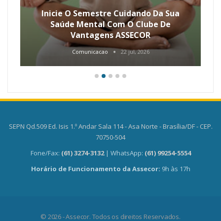
Inicie O Semestre Cuidando Da Sua
Saúde Mental Com O Clube De
Vantagens ASSECOR
Comunicacao
22 jul, 2026
SEPN Qd.509 Ed. Isis 1.º Andar Sala 114 - Asa Norte - Brasília/DF - CEP.
70750-504
Fone/Fax:
(61) 3274-3132
| WhatsApp:
(61) 99254-5554
Horário de Funcionamento da Assecor:
9h às 17h
© 2026 - Assecor. Todos os direitos Reservados.