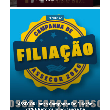
Comunicacao
28 jul, 2026
IMPRENSA
ASSECOR Lança Campanha De Filiação
2026 E Reforça Importância Da