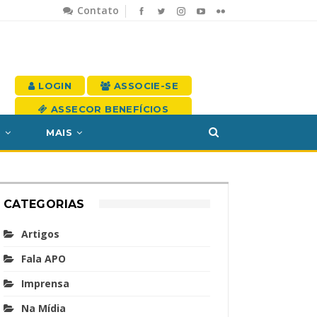
Contato
LOGIN
ASSOCIE-SE
ASSECOR BENEFÍCIOS
S
MAIS
CATEGORIAS
Artigos
Fala APO
Imprensa
Na Mídia