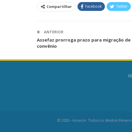
Facebook
Twitter
Compartilhar
ANTERIOR
Assefaz prorroga prazo para migração de
convênio
SE
© 2026 - Assecor. Todos os direitos Reserv