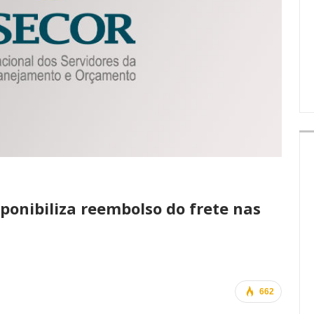
IMPRENSA
ponibiliza reembolso do frete nas
662