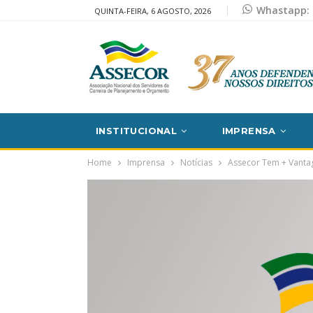
Whastapp: 
QUINTA-FEIRA, 6 AGOSTO, 2026
INSTITUCIONAL
IMPRENSA
Home
Imprensa
Notícias
Assecor Tem + Vantag