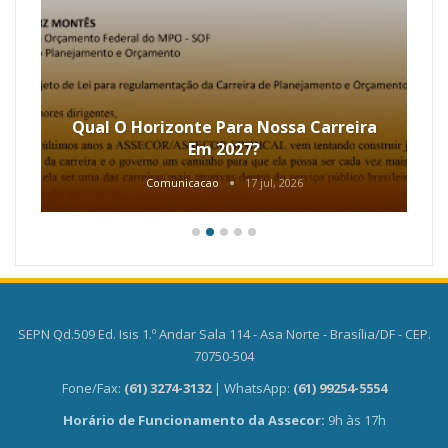
Qual O Horizonte Para Nossa Carreira
Em 2027?
Comunicacao
17 jul, 2026
SEPN Qd.509 Ed. Isis 1.º Andar Sala 114 - Asa Norte - Brasília/DF - CEP.
70750-504
Fone/Fax:
(61) 3274-3132
| WhatsApp:
(61) 99254-5554
Horário de Funcionamento da Assecor:
9h às 17h