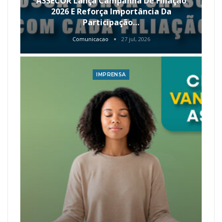
ASSECOR Lança Campanha De Filiação
2026 E Reforça Importância Da
Participação…
Comunicacao
27 jul, 2026
IMPRENSA