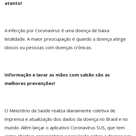
atento!
A infecção por Coronavírus é uma doença de baixa
letalidade. A maior preocupação é quando a doença atinge
idosos ou pessoas com doenças crônicas.
Informação e lavar as mãos com sabão são as
melhores prevenções!
O Ministério da Saúde realiza diariamente coletiva de
imprensa e atualização dos dados da doença no Brasil e no
mundo. Além lançar o aplicativo Coronavírus SUS, que tem
como objetivo conscientizar a população sobre a doença por