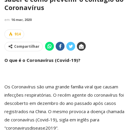
Coronavírus
em
16 mar, 2020
914
Compartilhar
O que é o Coronavírus (Covid-19)?
Os Coronavírus são uma grande família viral que causam
infecções respiratórias. O recém agente do coronavírus foi
descoberto em dezembro do ano passado após casos
registrados na China. O mesmo provoca a doença chamada
de coronavírus (Covid-19), sigla em inglês para
“coronavirusdisease2019”.