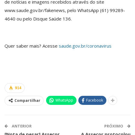
de notícias e imagens recebidos através do site
www.saude.gov.br/fakenews, pelo WhatsApp (61) 99289-
4640 ou pelo Disque Saúde 136.
Quer saber mais? Acesse
saude.gov.br/coronavirus
914
WhatsApp
Facebook
Compartilhar
ANTERIOR
PRÓXIMO
[Nota de pesar] Assecor
A Assecor protocolou