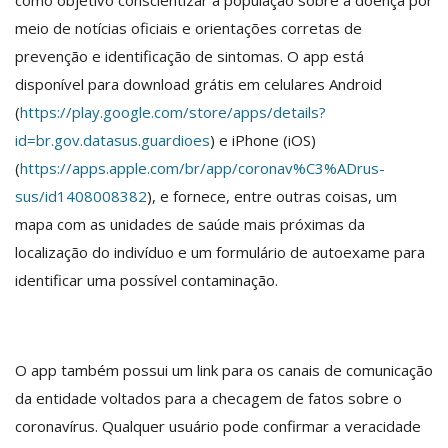
meio de notícias oficiais e orientações corretas de
prevenção e identificação de sintomas. O app está
disponível para download grátis em celulares Android
(
https://play.google.com/store/apps/details?
id=br.gov.datasus.guardioes
) e iPhone (iOS)
(
https://apps.apple.com/br/app/coronav%C3%ADrus-
sus/id1408008382
), e fornece, entre outras coisas, um
mapa com as unidades de saúde mais próximas da
localização do indivíduo e um formulário de autoexame para
identificar uma possível contaminação.
O app também possui um link para os canais de comunicação
da entidade voltados para a checagem de fatos sobre o
coronavírus. Qualquer usuário pode confirmar a veracidade