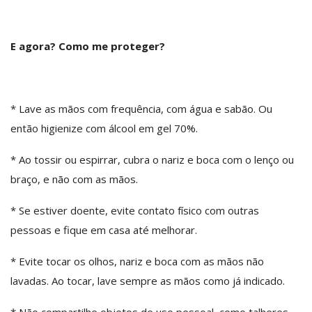
E agora? Como me proteger?
* Lave as mãos com frequência, com água e sabão. Ou
então higienize com álcool em gel 70%.
* Ao tossir ou espirrar, cubra o nariz e boca com o lenço ou
braço, e não com as mãos.
* Se estiver doente, evite contato físico com outras
pessoas e fique em casa até melhorar.
* Evite tocar os olhos, nariz e boca com as mãos não
lavadas. Ao tocar, lave sempre as mãos como já indicado.
* Não compartilhe objetos de uso pessoal, como talheres,