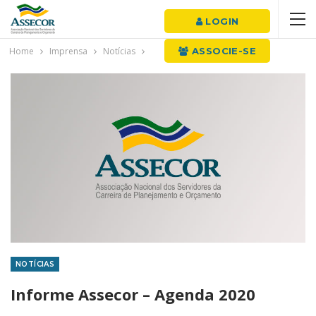
LOGIN
Home
Imprensa
Notícias
ASSOCIE-SE
NOTÍCIAS
Informe Assecor – Agenda 2020