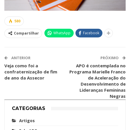
580
WhatsApp
Facebook
Compartilhar
ANTERIOR
PRÓXIMO
Veja como foi a
APO é contemplada no
confraternização de fim
Programa Marielle Franco
de ano da Assecor
de Aceleração do
Desenvolvimento de
Lideranças Femininas
Negras
CATEGORIAS
Artigos