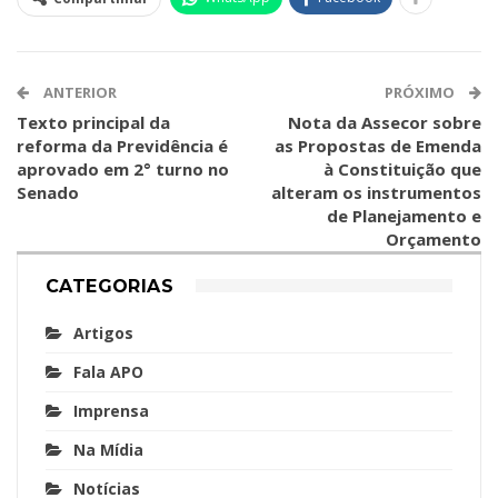
ANTERIOR
PRÓXIMO
Texto principal da
Nota da Assecor sobre
reforma da Previdência é
as Propostas de Emenda
aprovado em 2° turno no
à Constituição que
Senado
alteram os instrumentos
de Planejamento e
Orçamento
CATEGORIAS
Artigos
Fala APO
Imprensa
Na Mídia
Notícias