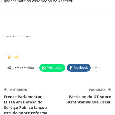
apenas para os associados da Assecor.
Comentários por
Disqus
598
WhatsApp
Facebook
Compartilhar
ANTERIOR
PRÓXIMO
Frente Parlamentar
Participe do GT sobre
Mista em Defesa do
Sustentabilidade Fiscal.
Serviço Público lançou
estudo sobre reforma