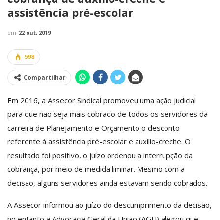
assistência pré-escolar
em
22 out, 2019
598
Compartilhar
Em 2016, a Assecor Sindical promoveu uma ação judicial
para que não seja mais cobrado de todos os servidores da
carreira de Planejamento e Orçamento o desconto
referente à assistência pré-escolar e auxílio-creche. O
resultado foi positivo, o juízo ordenou a interrupção da
cobrança, por meio de medida liminar. Mesmo com a
decisão, alguns servidores ainda estavam sendo cobrados.
A Assecor informou ao juízo do descumprimento da decisão,
no entanto a Advocacia Geral da União (AGU) alegou que