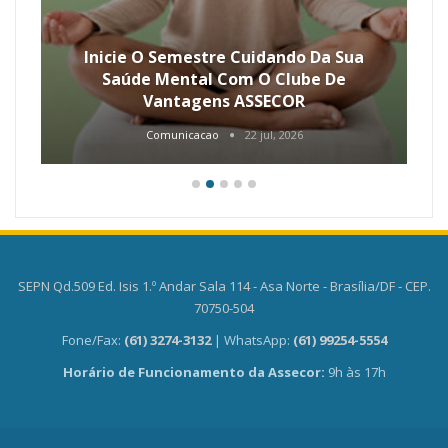
Inicie O Semestre Cuidando Da Sua
Saúde Mental Com O Clube De
Vantagens ASSECOR
Comunicacao
22 jul, 2026
SEPN Qd.509 Ed. Isis 1.º Andar Sala 114 - Asa Norte - Brasília/DF - CEP.
70750-504
Fone/Fax:
(61) 3274-3132
| WhatsApp:
(61) 99254-5554
Horário de Funcionamento da Assecor:
9h às 17h