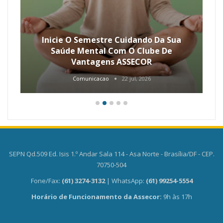
Inicie O Semestre Cuidando Da Sua
Saúde Mental Com O Clube De
Vantagens ASSECOR
Comunicacao
22 jul, 2026
SEPN Qd.509 Ed. Isis 1.º Andar Sala 114 - Asa Norte - Brasília/DF - CEP.
70750-504
Fone/Fax:
(61) 3274-3132
| WhatsApp:
(61) 99254-5554
Horário de Funcionamento da Assecor:
9h às 17h