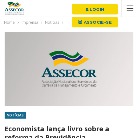
LOGIN
Home
Imprensa
Notícias
ASSOCIE-SE
NOTÍCIAS
Economista lança livro sobre a
reforma da Previdência