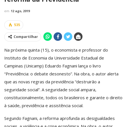
em
12 ago, 2019
535
Compartilhar
Na próxima quinta (15), o economista e professor do
Instituto de Economia da Universidade Estadual de
Campinas (Unicamp) Eduardo Fagnani lança o livro
“Previdência: o debate desonesto”. Na obra, o autor alerta
que as novas regras da previdência “destruirão a
seguridade social”. A seguridade social ampara,
constitucionalmente, todos os brasileiros e garante o direito
à saúde, previdência e assistência social.
Segundo Fagnani, a reforma aprofunda as desigualdades
sociais, a violência e a crise econômica. Na obra, o autor