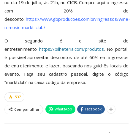
no dia 19 de julho, às 21h, no CICB. Compre aqui o ingresso
com 20% de
desconto:
https://www.gbproducoes.com.br/ingressos/wine-
n-music-markt-club/
O segundo é o site de
entretenimento
https://bilheteria.com/produtos
. No portal,
é possível aproveitar descontos de até 60% em ingressos
de entretenimento e lazer, baseando nos guichês locais do
evento. Faça seu cadastro pessoal, digite o código
“marktclub” na caixa código da empresa.
537
WhatsApp
Facebook
Compartilhar