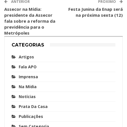
ANTERIOR
PRÓXIMO
Assecor na Mídia:
Festa Junina da Enap será
presidente da Assecor
na próxima sexta (12)
fala sobre a reforma da
previdência para o
Metrópoles
CATEGORIAS
Artigos
Fala APO
Imprensa
Na Mídia
Notícias
Prata Da Casa
Publicações
Sem Categoria