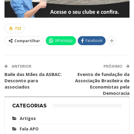
712
WhatsApp
Facebook
Compartilhar
ANTERIOR
PRÓXIMO
Baile das Mães da ASBAC:
Evento de fundação da
Desconto para
Associação Brasileira de
associados
Economistas pela
Democracia
CATEGORIAS
Artigos
Fala APO