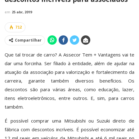
em
25 abr, 2019
712
Compartilhar
Que tal trocar de carro? A Assecor Tem + Vantagens vai te
dar uma forcinha. Ser filiado à entidade, além de ajudar na
atuação da associação para valorização e fortalecimento da
carreira, garante também diversos benefícios. Os
descontos são para várias áreas, como educação, lazer,
itens eletroeletrônicos, entre outros. E, sim, para carros
também.
É possível comprar uma Mitsubishi ou Suzuki direto de
fábrica com descontos incríveis. É possível economizar até
12 mil reais em veículos da Mitsubishi e até 6 mil reais no