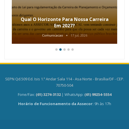
Qual O Horizonte Para Nossa Carreira
Em 2027?
Comunicacao
17 jul, 2026
SEPN Qd.509 Ed. Isis 1.º Andar Sala 114 - Asa Norte - Brasília/DF - CEP.
70750-504
Fone/Fax:
(61) 3274-3132
| WhatsApp:
(61) 99254-5554
Horário de Funcionamento da Assecor:
9h às 17h