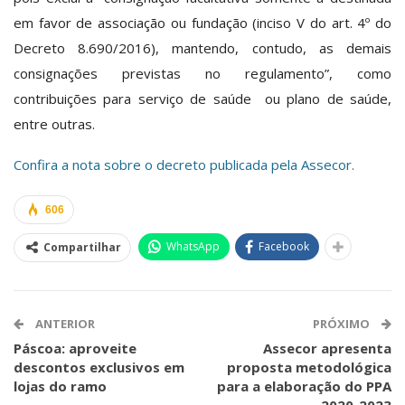
em favor de associação ou fundação (inciso V do art. 4º do
Decreto 8.690/2016), mantendo, contudo, as demais
consignações previstas no regulamento”, como
contribuições para serviço de saúde ou plano de saúde,
entre outras.
Confira a nota sobre o decreto publicada pela Assecor.
606
WhatsApp
Facebook
Compartilhar
ANTERIOR
PRÓXIMO
Páscoa: aproveite
Assecor apresenta
descontos exclusivos em
proposta metodológica
lojas do ramo
para a elaboração do PPA
2020-2023