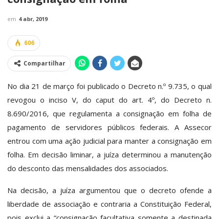
em
4 abr, 2019
606
Compartilhar
No dia 21 de março foi publicado o Decreto n.º 9.735, o qual
revogou o inciso V, do caput do art. 4º, do Decreto n.
8.690/2016, que regulamenta a consignação em folha de
pagamento de servidores públicos federais. A Assecor
entrou com uma ação judicial para manter a consignação em
folha. Em decisão liminar, a juíza determinou a manutenção
do desconto das mensalidades dos associados.
Na decisão, a juíza argumentou que o decreto ofende a
liberdade de associação e contraria a Constituição Federal,
pois exclui a “consignação facultativa somente a destinada