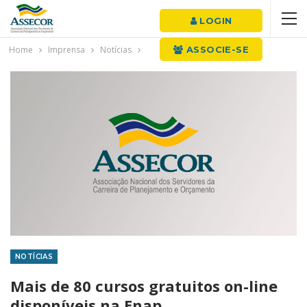
LOGIN
Home
Imprensa
Notícias
ASSOCIE-SE
NOTÍCIAS
Mais de 80 cursos gratuitos on-line
disponíveis na Enap