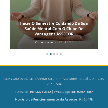
Inicie O Semestre Cuidando Da Sua
Saúde Mental Com O Clube De
Vantagens ASSECOR
Comunicacao
22 jul, 2026
SEPN Qd.509 Ed. Isis 1.º Andar Sala 114 - Asa Norte - Brasília/DF - CEP.
70750-504
Fone/Fax:
(61) 3274-3132
| WhatsApp:
(61) 99254-5554
Horário de Funcionamento da Assecor:
9h às 17h