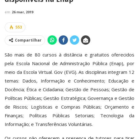
em
26 mar, 2019
553
Compartilhar
São mais de 80 cursos à distância e gratuitos oferecidos
pela Escola Nacional de Administração Pública (Enap), por
meio da Escola Virtual. Gov (EVG). As disciplinas integram 12
temas: Dados, Informação e Conhecimento; Educação e
Docência; Ética e Cidadania; Gestão de Pessoas; Gestão de
Políticas Públicas; Gestão Estratégica; Governança e Gestão
de Riscos; Logísticas e Compras Públicas; Orçamento e
Finanças; Políticas Públicas Setoriais; Tecnologia da
Informação; e Transferências Voluntárias.
Os cursos não oferecem a presença de tutores para tirar