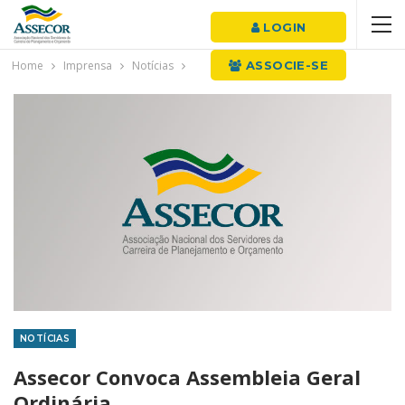
LOGIN
Home
Imprensa
Notícias
ASSOCIE-SE
NOTÍCIAS
Assecor Convoca Assembleia Geral
Ordinária