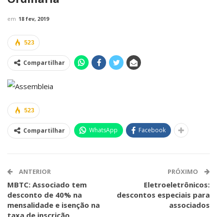
em
18 fev, 2019
523
Compartilhar
523
WhatsApp
Facebook
Compartilhar
ANTERIOR
PRÓXIMO
MBTC: Associado tem
Eletroeletrônicos:
desconto de 40% na
descontos especiais para
mensalidade e isenção na
associados
taxa de inscrição