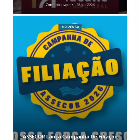
Comunicacao
28 jul, 2026
IMPRENSA
ASSECOR Lança Campanha De Filiação