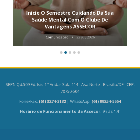
Inicie O Semestre Cuidando Da Sua
Saúde Mental Com O Clube De
Vantagens ASSECOR
Comunicacao
22 jul, 2026
SEPN Qd.509 Ed. Isis 1.º Andar Sala 114 - Asa Norte - Brasília/DF - CEP.
70750-504
Fone/Fax:
(61) 3274-3132
| WhatsApp:
(61) 99254-5554
Horário de Funcionamento da Assecor:
9h às 17h