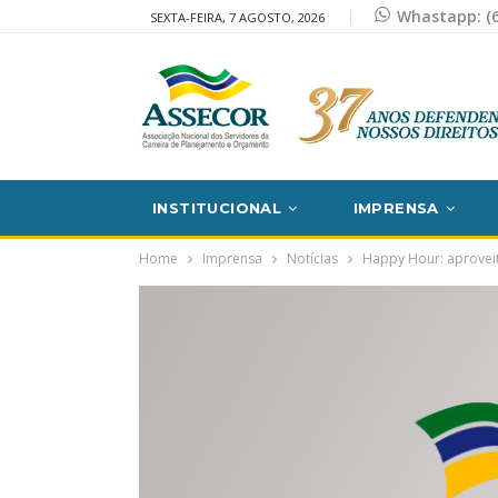
Whastapp: (6
SEXTA-FEIRA, 7 AGOSTO, 2026
INSTITUCIONAL
IMPRENSA
Home
Imprensa
Notícias
Happy Hour: aproveit