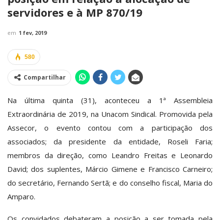
servidores e à MP 870/19
em
1 fev, 2019
580
Compartilhar
Na última quinta (31), aconteceu a 1ª Assembleia
Extraordinária de 2019, na Unacom Sindical. Promovida pela
Assecor, o evento contou com a participação dos
associados; da presidente da entidade, Roseli Faria;
membros da direção, como Leandro Freitas e Leonardo
David; dos suplentes, Márcio Gimene e Francisco Carneiro;
do secretário, Fernando Sertã; e do conselho fiscal, Maria do
Amparo.
Os convidados debateram a posição a ser tomada pela