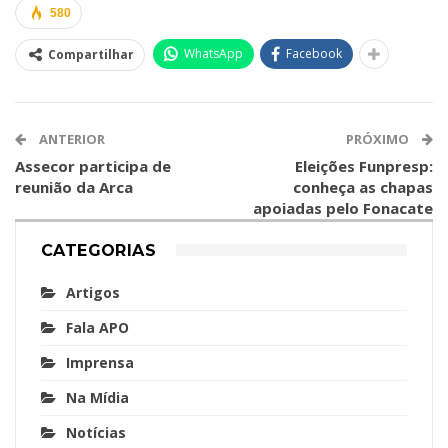
580
WhatsApp
Facebook
Compartilhar
ANTERIOR
PRÓXIMO
Assecor participa de
Eleições Funpresp:
reunião da Arca
conheça as chapas
apoiadas pelo Fonacate
CATEGORIAS
Artigos
Fala APO
Imprensa
Na Mídia
Notícias