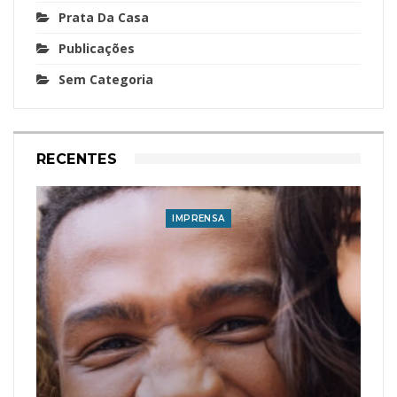
Prata Da Casa
Publicações
Sem Categoria
RECENTES
IMPRENSA