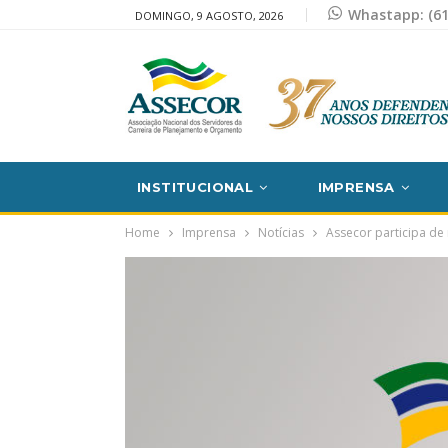
Whastapp: (61
DOMINGO, 9 AGOSTO, 2026
INSTITUCIONAL
IMPRENSA
Home
Imprensa
Notícias
Assecor participa de