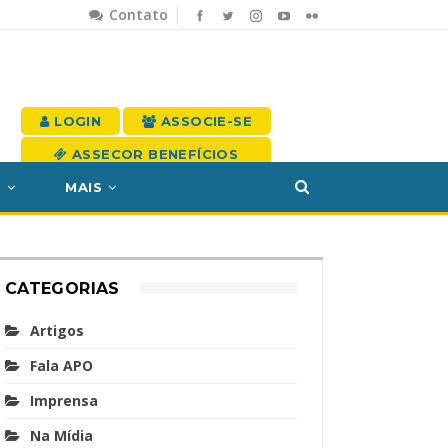
Contato
LOGIN
ASSOCIE-SE
ASSECOR BENEFÍCIOS
S
MAIS
CATEGORIAS
Artigos
Fala APO
Imprensa
Na Mídia