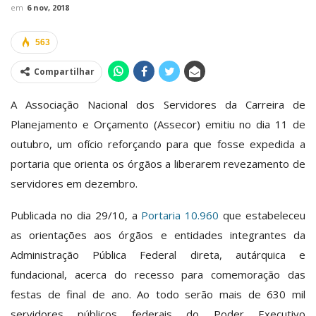
em
6 nov, 2018
563
Compartilhar
A Associação Nacional dos Servidores da Carreira de
Planejamento e Orçamento (Assecor) emitiu no dia 11 de
outubro, um ofício reforçando para que fosse expedida a
portaria que orienta os órgãos a liberarem revezamento de
servidores em dezembro.
Publicada no dia 29/10, a
Portaria 10.960
que estabeleceu
as orientações aos órgãos e entidades integrantes da
Administração Pública Federal direta, autárquica e
fundacional, acerca do recesso para comemoração das
festas de final de ano. Ao todo serão mais de 630 mil
servidores públicos federais do Poder Executivo