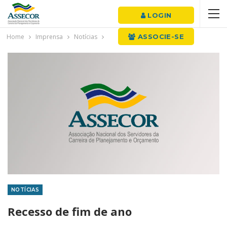
LOGIN
Home
Imprensa
Notícias
ASSOCIE-SE
NOTÍCIAS
Recesso de fim de ano