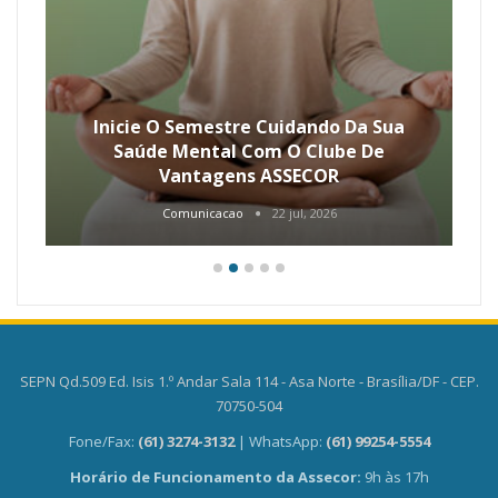
Inicie O Semestre Cuidando Da Sua
Saúde Mental Com O Clube De
Vantagens ASSECOR
Comunicacao
22 jul, 2026
SEPN Qd.509 Ed. Isis 1.º Andar Sala 114 - Asa Norte - Brasília/DF - CEP.
70750-504
Fone/Fax:
(61) 3274-3132
| WhatsApp:
(61) 99254-5554
Horário de Funcionamento da Assecor:
9h às 17h