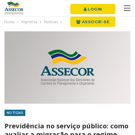
LOGIN
Home
Imprensa
Notícias
ASSOCIE-SE
NOTÍCIAS
Previdência no serviço público: como
avaliar a migração para o regime