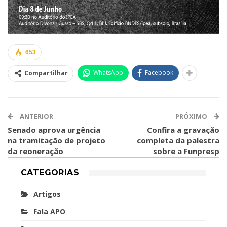
653
WhatsApp
Facebook
Compartilhar
ANTERIOR
PRÓXIMO
Senado aprova urgência
Confira a gravação
na tramitação de projeto
completa da palestra
da reoneração
sobre a Funpresp
CATEGORIAS
Artigos
Fala APO