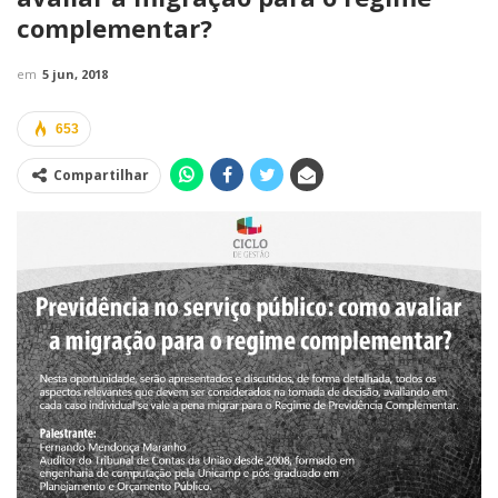
complementar?
em
5 jun, 2018
653
Compartilhar