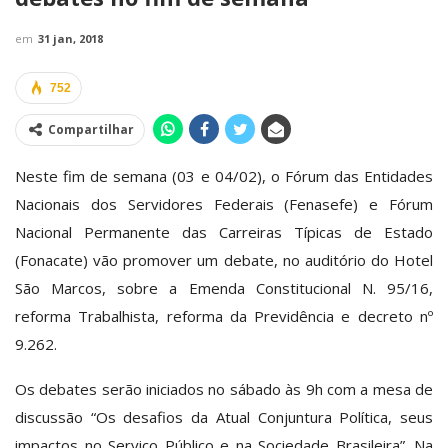
em
31 jan, 2018
752
Compartilhar
Neste fim de semana (03 e 04/02), o Fórum das Entidades
Nacionais dos Servidores Federais (Fenasefe) e Fórum
Nacional Permanente das Carreiras Típicas de Estado
(Fonacate) vão promover um debate, no auditório do Hotel
São Marcos, sobre a Emenda Constitucional N. 95/16,
reforma Trabalhista, reforma da Previdência e decreto nº
9.262.
Os debates serão iniciados no sábado às 9h com a mesa de
discussão “Os desafios da Atual Conjuntura Política, seus
impactos no Serviço Público e na Sociedade Brasileira”. Na