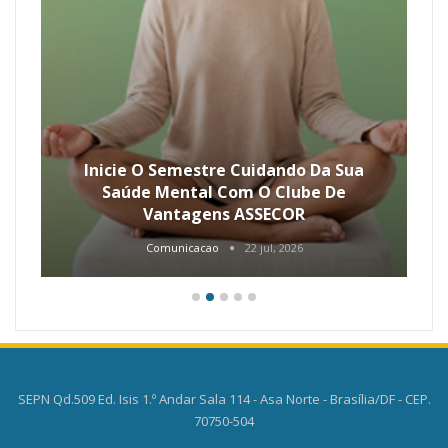
Inicie O Semestre Cuidando Da Sua
Saúde Mental Com O Clube De
Vantagens ASSECOR
Comunicacao
22 jul, 2026
SEPN Qd.509 Ed. Isis 1.º Andar Sala 114 - Asa Norte - Brasília/DF - CEP.
70750-504