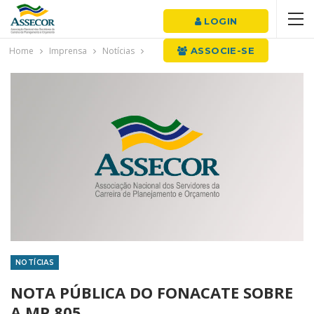
LOGIN
Home
Imprensa
Notícias
ASSOCIE-SE
NOTÍCIAS
NOTA PÚBLICA DO FONACATE SOBRE
A MP 805