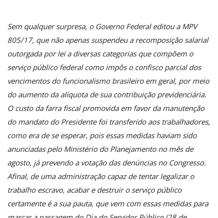
Sem qualquer surpresa, o Governo Federal editou a MPV
805/17, que não apenas suspendeu a recomposição salarial
outorgada por lei a diversas categorias que compõem o
serviço público federal como impôs o confisco parcial dos
vencimentos do funcionalismo brasileiro em geral, por meio
do aumento da alíquota de sua contribuição previdenciária.
O custo da farra fiscal promovida em favor da manutenção
do mandato do Presidente foi transferido aos trabalhadores,
como era de se esperar, pois essas medidas haviam sido
anunciadas pelo Ministério do Planejamento no mês de
agosto, já prevendo a votação das denúncias no Congresso.
Afinal, de uma administração capaz de tentar legalizar o
trabalho escravo, acabar e destruir o serviço público
certamente é a sua pauta, que vem com essas medidas para
marcar a passagem do Dia do Servidor Público (28 de