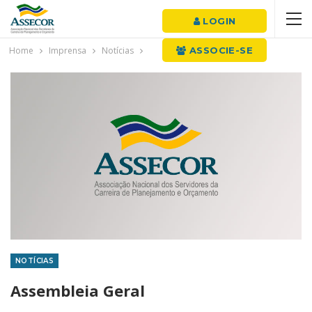
LOGIN
Home
Imprensa
Notícias
ASSOCIE-SE
NOTÍCIAS
Assembleia Geral