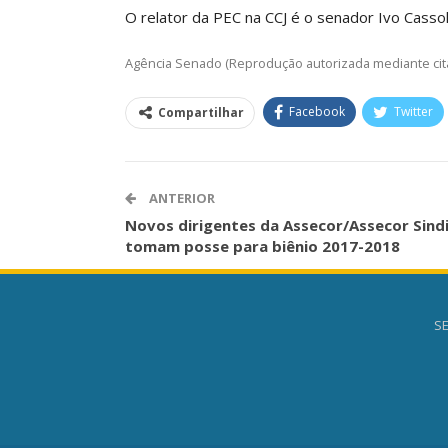
O relator da PEC na CCJ é o senador Ivo Casso
Agência Senado (Reprodução autorizada mediante cit
Facebook
Twitter
Compartilhar
ANTERIOR
Novos dirigentes da Assecor/Assecor Sindi
tomam posse para biênio 2017-2018
SE