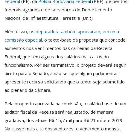
Federal
(PF), da
Polícia Rodoviária Federal
(PRF), de peritos
federais agrários e de servidores do Departamento
Nacional de Infraestrutura Terrestre (Dnit).
Além disso,
os deputados também aprovaram, em uma
comissão especial
, o texto-base da proposta que concede
aumentos nos vencimentos das carreiras da Receita
Federal, que têm alguns dos salários mais altos do
funcionalismo. Por ser terminativo, o projeto deverá seguir
direto para o Senado, a não ser que algum parlamentar
apresente recurso solicitando que o texto seja submetido
ao plenário da Câmara.
Pela proposta aprovada na comissão, o salário base de um
auditor fiscal da Receita será reajustado, de maneira
gradativa, dos atuais R$ 15,7 mil para R$ 21 mil em 2019.
Na classe mais alta dos auditores, o vencimento mensal,