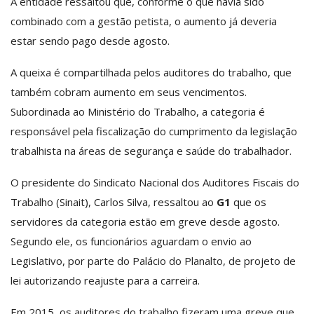
A entidade ressaltou que, conforme o que havia sido
combinado com a gestão petista, o aumento já deveria
estar sendo pago desde agosto.
A queixa é compartilhada pelos auditores do trabalho, que
também cobram aumento em seus vencimentos.
Subordinada ao Ministério do Trabalho, a categoria é
responsável pela fiscalização do cumprimento da legislação
trabalhista na áreas de segurança e saúde do trabalhador.
O presidente do Sindicato Nacional dos Auditores Fiscais do
Trabalho (Sinait), Carlos Silva, ressaltou ao
G1
que os
servidores da categoria estão em greve desde agosto.
Segundo ele, os funcionários aguardam o envio ao
Legislativo, por parte do Palácio do Planalto, de projeto de
lei autorizando reajuste para a carreira.
Em 2015, os auditores do trabalho fizeram uma greve que