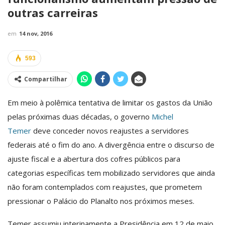
outras carreiras
em
14 nov, 2016
593
Compartilhar
Em meio à polêmica tentativa de limitar os gastos da União
pelas próximas duas décadas, o governo
Michel
Temer
deve conceder novos reajustes a servidores
federais até o fim do ano. A divergência entre o discurso de
ajuste fiscal e a abertura dos cofres públicos para
categorias específicas tem mobilizado servidores que ainda
não foram contemplados com reajustes, que prometem
pressionar o Palácio do Planalto nos próximos meses.
Temer assumiu interinamente a Presidência em 12 de maio,