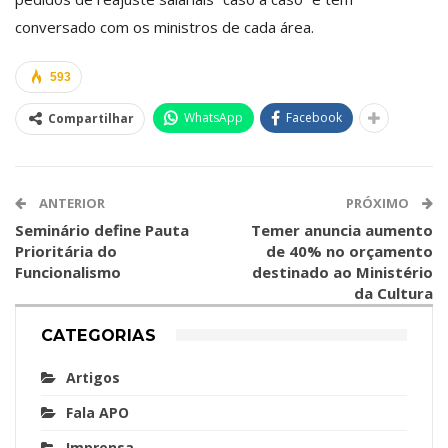
conversado com os ministros de cada área.
593
WhatsApp
Facebook
Compartilhar
ANTERIOR
PRÓXIMO
Seminário define Pauta
Temer anuncia aumento
Prioritária do
de 40% no orçamento
Funcionalismo
destinado ao Ministério
da Cultura
CATEGORIAS
Artigos
Fala APO
Imprensa