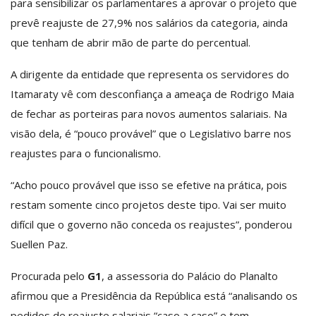
para sensibilizar os parlamentares a aprovar o projeto que
prevê reajuste de 27,9% nos salários da categoria, ainda
que tenham de abrir mão de parte do percentual.
A dirigente da entidade que representa os servidores do
Itamaraty vê com desconfiança a ameaça de Rodrigo Maia
de fechar as porteiras para novos aumentos salariais. Na
visão dela, é “pouco provável” que o Legislativo barre nos
reajustes para o funcionalismo.
“Acho pouco provável que isso se efetive na prática, pois
restam somente cinco projetos deste tipo. Vai ser muito
difícil que o governo não conceda os reajustes”, ponderou
Suellen Paz.
Procurada pelo
G1
, a assessoria do Palácio do Planalto
afirmou que a Presidência da República está “analisando os
pedidos de reajuste salariais “caso a caso” e tem