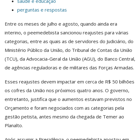
saúde e educação
perguntas e respostas
Entre os meses de julho e agosto, quando ainda era
interino, o peemedebista sancionou reajustes para várias
categorias, entre as quais as de servidores do Judiciário, do
Ministério Público da União, do Tribunal de Contas da União
(TCU), da Advocacia-Geral da União (AGU), do Banco Central,
de agências reguladoras e de militares das Forças Armadas.
Esses reajustes devem impactar em cerca de R$ 50 bilhões
os cofres da União nos próximos quatro anos. O governo,
entretanto, justifica que o aumentos estavam previstos no
Orçamento e foram negociados com as categorias pela
gestão petista, antes mesmo da chegada de Temer ao
Planalto.
Após assumir a Presidência, o peemedebista apostou em