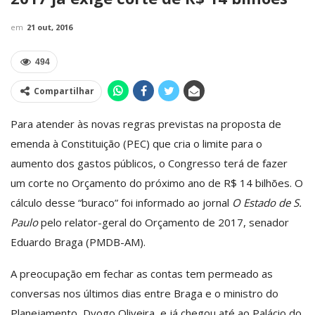
em
21 out, 2016
494
Compartilhar
Para atender às novas regras previstas na proposta de
emenda à Constituição (PEC) que cria o limite para o
aumento dos gastos públicos, o Congresso terá de fazer
um corte no Orçamento do próximo ano de R$ 14 bilhões. O
cálculo desse “buraco” foi informado ao jornal
O Estado de S.
Paulo
pelo relator-geral do Orçamento de 2017, senador
Eduardo Braga (PMDB-AM).
A preocupação em fechar as contas tem permeado as
conversas nos últimos dias entre Braga e o ministro do
Planejamento, Dyogo Oliveira, e já chegou até ao Palácio do