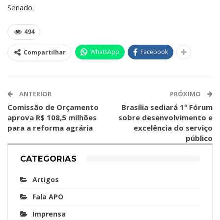
Senado.
494
WhatsApp
Facebook
Compartilhar
ANTERIOR
PRÓXIMO
Comissão de Orçamento
Brasília sediará 1º Fórum
aprova R$ 108,5 milhões
sobre desenvolvimento e
para a reforma agrária
excelência do serviço
público
CATEGORIAS
Artigos
Fala APO
Imprensa