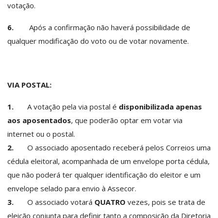
votação.
6.
Após a confirmação não haverá possibilidade de
qualquer modificação do voto ou de votar novamente.
VIA POSTAL:
1.
A votação pela via postal é
disponibilizada apenas
aos aposentados
, que poderão optar em votar via
internet ou o postal.
2.
O associado aposentado receberá pelos Correios uma
cédula eleitoral, acompanhada de um envelope porta cédula,
que não poderá ter qualquer identificação do eleitor e um
envelope selado para envio à Assecor.
3.
O associado votará
QUATRO
vezes, pois se trata de
eleição conjunta para definir tanto a composição da Diretoria