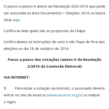
O passo-a-passo é anexo da Resolução 002/2016 que pode
ser acessada na área Documentos > Eleições 2016 ou basta
clicar
aqui
.
Confira ao lado quais são as propostas da Chapa.
Confira abaixo as instruções de voto e não fique de fora das
eleições no dia 18 de outubro de 2016.
Passo a passo das votações (anexo II da Resolução
2/2016 da Comissão Eleitoral)
VIA INTERNET:
1.
Para iniciar a votação via internet, o associado deverá
entrar no site da Assecor (
www.assecor.org.br
) e realizar
o
login
;