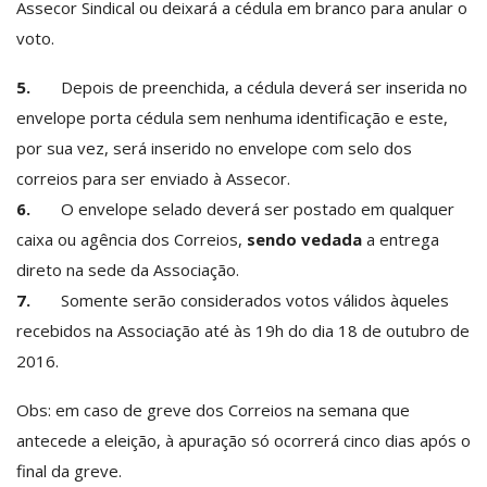
Assecor Sindical ou deixará a cédula em branco para anular o
voto.
5.
Depois de preenchida, a cédula deverá ser inserida no
envelope porta cédula sem nenhuma identificação e este,
por sua vez, será inserido no envelope com selo dos
correios para ser enviado à Assecor.
6.
O envelope selado deverá ser postado em qualquer
caixa ou agência dos Correios,
sendo vedada
a entrega
direto na sede da Associação.
7.
Somente serão considerados votos válidos àqueles
recebidos na Associação até às 19h do dia 18 de outubro de
2016.
Obs: em caso de greve dos Correios na semana que
antecede a eleição, à apuração só ocorrerá cinco dias após o
final da greve.