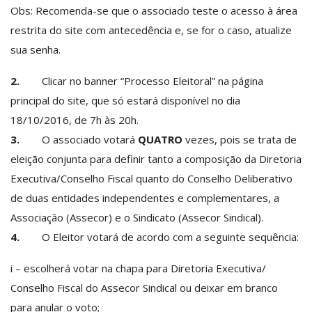
Obs: Recomenda-se que o associado teste o acesso à área
restrita do site com antecedência e, se for o caso, atualize
sua senha.
2.
Clicar no banner “Processo Eleitoral” na página
principal do site, que só estará disponível no dia
18/10/2016, de 7h às 20h.
3.
O associado votará
QUATRO
vezes, pois se trata de
eleição conjunta para definir tanto a composição da Diretoria
Executiva/Conselho Fiscal quanto do Conselho Deliberativo
de duas entidades independentes e complementares, a
Associação (Assecor) e o Sindicato (Assecor Sindical).
4.
O Eleitor votará de acordo com a seguinte sequência:
i – escolherá votar na chapa para Diretoria Executiva/
Conselho Fiscal do Assecor Sindical ou deixar em branco
para anular o voto;