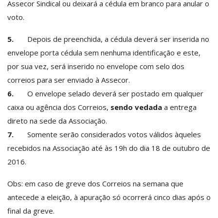
Assecor Sindical ou deixará a cédula em branco para anular o
voto.
5.
Depois de preenchida, a cédula deverá ser inserida no
envelope porta cédula sem nenhuma identificação e este,
por sua vez, será inserido no envelope com selo dos
correios para ser enviado à Assecor.
6.
O envelope selado deverá ser postado em qualquer
caixa ou agência dos Correios,
sendo vedada
a entrega
direto na sede da Associação.
7.
Somente serão considerados votos válidos àqueles
recebidos na Associação até às 19h do dia 18 de outubro de
2016.
Obs: em caso de greve dos Correios na semana que
antecede a eleição, à apuração só ocorrerá cinco dias após o
final da greve.