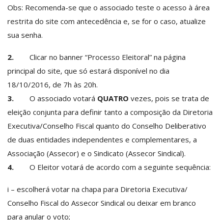
Obs: Recomenda-se que o associado teste o acesso à área
restrita do site com antecedência e, se for o caso, atualize
sua senha.
2.
Clicar no banner “Processo Eleitoral” na página
principal do site, que só estará disponível no dia
18/10/2016, de 7h às 20h.
3.
O associado votará
QUATRO
vezes, pois se trata de
eleição conjunta para definir tanto a composição da Diretoria
Executiva/Conselho Fiscal quanto do Conselho Deliberativo
de duas entidades independentes e complementares, a
Associação (Assecor) e o Sindicato (Assecor Sindical).
4.
O Eleitor votará de acordo com a seguinte sequência:
i – escolherá votar na chapa para Diretoria Executiva/
Conselho Fiscal do Assecor Sindical ou deixar em branco
para anular o voto;