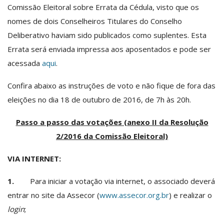
Comissão Eleitoral sobre Errata da Cédula, visto que os
nomes de dois Conselheiros Titulares do Conselho
Deliberativo haviam sido publicados como suplentes. Esta
Errata será enviada impressa aos aposentados e pode ser
acessada
aqui
.
Confira abaixo as instruções de voto e não fique de fora das
eleições no dia 18 de outubro de 2016, de 7h às 20h.
Passo a passo das votações (anexo II da Resolução
2/2016 da Comissão Eleitoral)
VIA INTERNET:
1.
Para iniciar a votação via internet, o associado deverá
entrar no site da Assecor (
www.assecor.org.br
) e realizar o
login
;