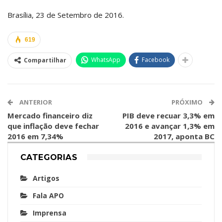
Brasília, 23 de Setembro de 2016.
619
WhatsApp
Facebook
Compartilhar
ANTERIOR
PRÓXIMO
Mercado financeiro diz
PIB deve recuar 3,3% em
que inflação deve fechar
2016 e avançar 1,3% em
2016 em 7,34%
2017, aponta BC
CATEGORIAS
Artigos
Fala APO
Imprensa