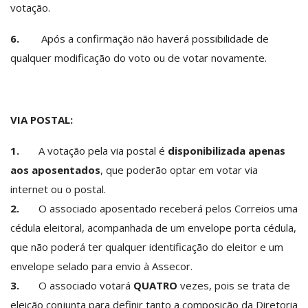
votação.
6.
Após a confirmação não haverá possibilidade de
qualquer modificação do voto ou de votar novamente.
VIA POSTAL:
1.
A votação pela via postal é
disponibilizada apenas
aos aposentados
, que poderão optar em votar via
internet ou o postal.
2.
O associado aposentado receberá pelos Correios uma
cédula eleitoral, acompanhada de um envelope porta cédula,
que não poderá ter qualquer identificação do eleitor e um
envelope selado para envio à Assecor.
3.
O associado votará
QUATRO
vezes, pois se trata de
eleição conjunta para definir tanto a composição da Diretoria