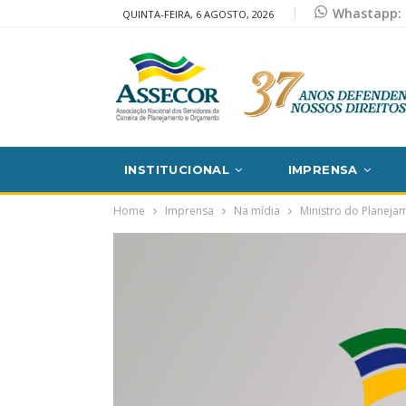
Whastapp: 
QUINTA-FEIRA, 6 AGOSTO, 2026
INSTITUCIONAL
IMPRENSA
Home
Imprensa
Na mídia
Ministro do Planejam