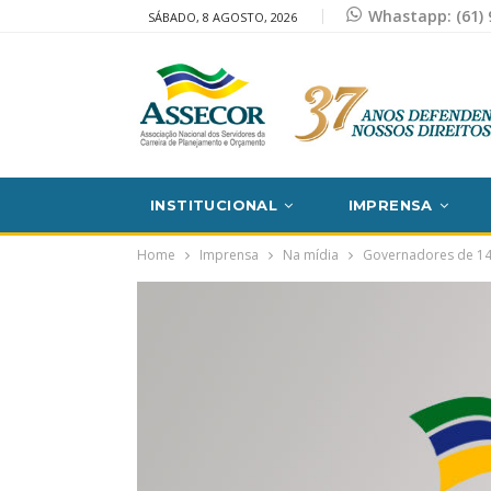
Whastapp: (61) 
SÁBADO, 8 AGOSTO, 2026
INSTITUCIONAL
IMPRENSA
Home
Imprensa
Na mídia
Governadores de 14