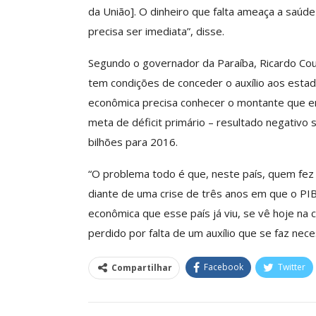
Negociação Perm
da União]. O dinheiro que falta ameaça a saúde
Reforça
precisa ser imediata”, disse.
Comunicacao
26 
Segundo o governador da Paraíba, Ricardo Cou
tem condições de conceder o auxílio aos estad
econômica precisa conhecer o montante que en
meta de déficit primário – resultado negativo 
bilhões para 2016.
“O problema todo é que, neste país, quem fez 
diante de uma crise de três anos em que o PIB
econômica que esse país já viu, se vê hoje na c
perdido por falta de um auxílio que se faz nece
Facebook
Twitter
Compartilhar