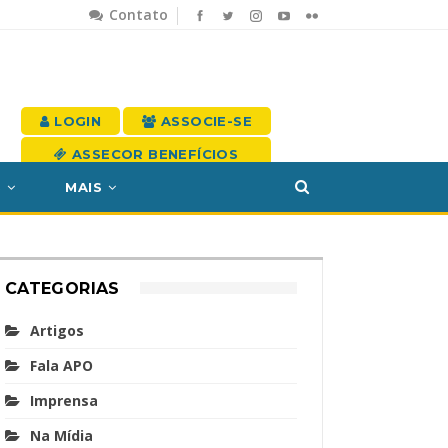
Contato
LOGIN
ASSOCIE-SE
ASSECOR BENEFÍCIOS
S
MAIS
CATEGORIAS
Artigos
Fala APO
Imprensa
Na Mídia