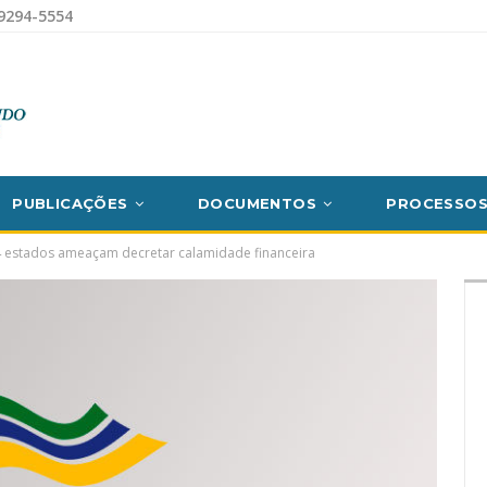
9294-5554
PUBLICAÇÕES
DOCUMENTOS
PROCESSO
 estados ameaçam decretar calamidade financeira