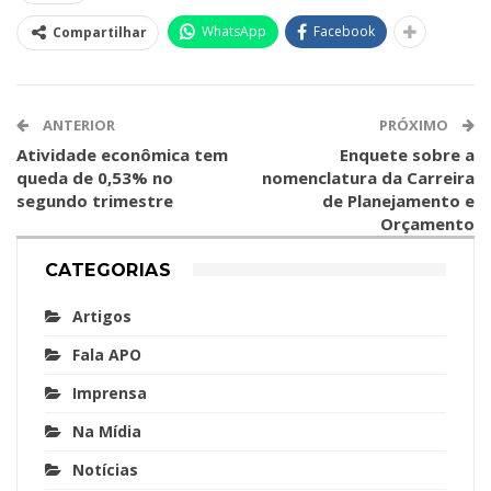
WhatsApp
Facebook
Compartilhar
ANTERIOR
PRÓXIMO
Atividade econômica tem
Enquete sobre a
queda de 0,53% no
nomenclatura da Carreira
segundo trimestre
de Planejamento e
Orçamento
CATEGORIAS
Artigos
Fala APO
Imprensa
Na Mídia
Notícias