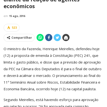
econômicos
em
15 ago, 2016
523
Compartilhar
O ministro da Fazenda, Henrique Meirelles, defendeu hoje
(12) a proposta de emenda à Constituição (PEC) 241, que
limita o gasto público, e disse que a previsão de aprovação
da PEC na Câmara dos Deputados é para o final de outubro
e deverá acalmar o mercado. O pronunciamento ao final do
11º Seminário Anual sobre Riscos, Estabilidade Financeira e
Economia Bancária, ocorrido hoje (12) na capital paulista.
Segundo Meirelles, está havendo esforço para aprovação
em relação a prazos. “Já foi aprovada pela comissão