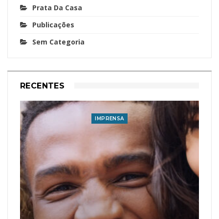
Prata Da Casa
Publicações
Sem Categoria
RECENTES
IMPRENSA