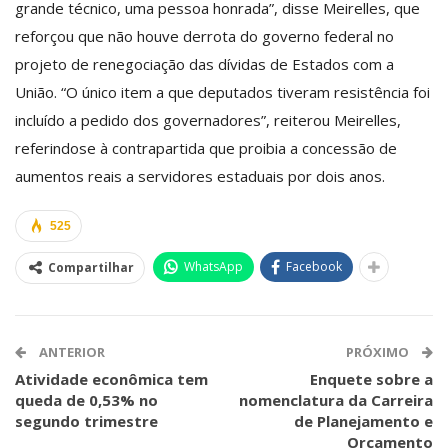
grande técnico, uma pessoa honrada”, disse Meirelles, que
reforçou que não houve derrota do governo federal no
projeto de renegociação das dívidas de Estados com a
União. “O único item a que deputados tiveram resistência foi
incluído a pedido dos governadores”, reiterou Meirelles,
referindo­se à contrapartida que proibia a concessão de
aumentos reais a servidores estaduais por dois anos.
525
WhatsApp
Facebook
Compartilhar
ANTERIOR
PRÓXIMO
Atividade econômica tem
Enquete sobre a
queda de 0,53% no
nomenclatura da Carreira
segundo trimestre
de Planejamento e
Orçamento