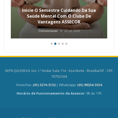
Inicie O Semestre Cuidando Da Sua
Saúde Mental Com O Clube De
Vantagens ASSECOR
Comunicacao
22 jul, 2026
SEPN Qd.509 Ed. Isis 1.º Andar Sala 114 - Asa Norte - Brasília/DF - CEP.
70750-504
Fone/Fax:
(61) 3274-3132
| WhatsApp:
(61) 99254-5554
Horário de Funcionamento da Assecor:
9h às 17h