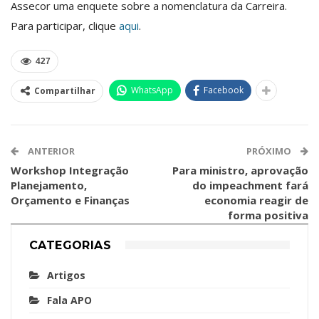
Assecor uma enquete sobre a nomenclatura da Carreira.
Para participar, clique
aqui
.
427
WhatsApp
Facebook
Compartilhar
ANTERIOR
PRÓXIMO
Workshop Integração
Para ministro, aprovação
Planejamento,
do impeachment fará
Orçamento e Finanças
economia reagir de
forma positiva
CATEGORIAS
Artigos
Fala APO