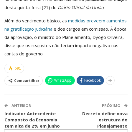
desta quinta-feira (21) do
Diário Oficial da União
.
Além do vencimento básico, as
medidas preveem aumentos
na gratificação judiciária
e dos cargos em comissão. À época
da aprovação, o ministro do Planejamento, Dyogo Oliveira,
disse que os reajustes não teriam impacto negativo nas
contas do governo.
581
WhatsApp
Facebook
Compartilhar
ANTERIOR
PRÓXIMO
Indicador Antecedente
Decreto define nova
Composto da Economia
estrutura do
tem alta de 2% em junho
Planejamento