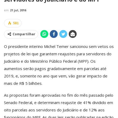
em
21 jul, 2016
581
Compartilhar
O presidente interino Michel Temer sancionou sem vetos os
projetos de lei que garantem reajustes para servidores do
Judiciário e do Ministério Público Federal (MPF). Os
aumentos serão pagos gradativamente em parcelas até
2019, e, somente no ano que vem, vão gerar impacto de
mais de R$ 5 bilhões.
As propostas foram aprovadas no fim do mês passado pelo
Senado Federal, e determinam reajuste de 41% dividido em
oito parcelas aos servidores do Judiciário e de 12% aos
funcionários do MPF. As duas leis serão publicadas na edição