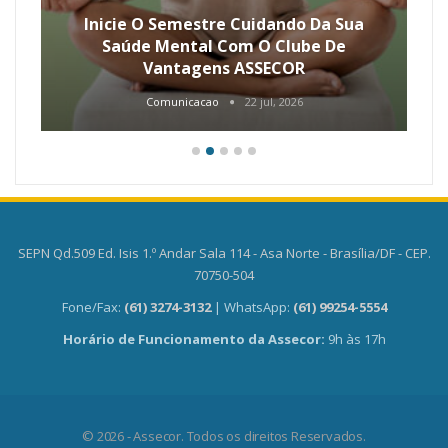
Inicie O Semestre Cuidando Da Sua
Saúde Mental Com O Clube De
Vantagens ASSECOR
Comunicacao
22 jul, 2026
SEPN Qd.509 Ed. Isis 1.º Andar Sala 114 - Asa Norte - Brasília/DF - CEP.
70750-504
Fone/Fax:
(61) 3274-3132
| WhatsApp:
(61) 99254-5554
Horário de Funcionamento da Assecor:
9h às 17h
© 2026 - Assecor. Todos os direitos Reservados.