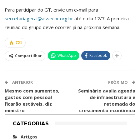
Para participar do GT, envie um e-mail para
secretariageral@assecor.org.br
até o dia 12/7. A primeira
reunião do grupo deve ocorrer já na próxima semana.
721
WhatsApp
Facebook
Compartilhar
ANTERIOR
PRÓXIMO
Mesmo com aumentos,
Seminário avalia agenda
gastos com pessoal
de infraestrutura e
ficarão estáveis, diz
retomada do
ministro
crescimento econômico
CATEGORIAS
Artigos