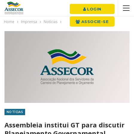
LOGIN
Home
Imprensa
Notícias
ASSOCIE-SE
NOTÍCIAS
Assembleia institui GT para discutir
Planejamento Governamental