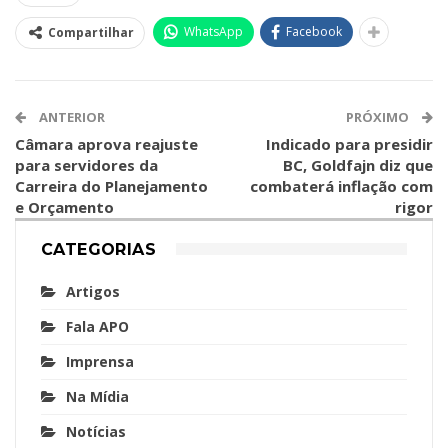
WhatsApp
Facebook
Compartilhar
ANTERIOR
PRÓXIMO
Câmara aprova reajuste
Indicado para presidir
para servidores da
BC, Goldfajn diz que
Carreira do Planejamento
combaterá inflação com
e Orçamento
rigor
CATEGORIAS
Artigos
Fala APO
Imprensa
Na Mídia
Notícias