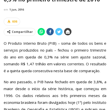
em
1 jun, 2016
606
Compartilhar
O Produto Interno Bruto (PIB) – soma de todos os bens e
serviços produzidos no país – fechou o primeiro trimestre
do ano em queda de 0,3% na série sem ajuste sazonal,
somando R$ 1,47 trilhão em valores correntes. O resultado
é a quinta queda consecutiva nesta base de comparação.
No ano passado, o PIB havia fechado em queda de 3,8%, a
maior desde o início da série histórica, que começou em
1996. Os dados relativos aos três primeiros meses da
economia brasileira foram divulgados hoje (1º) pelo Instituto
Brasileiro de Geografia e Estatística (IBGE) e indicam que,