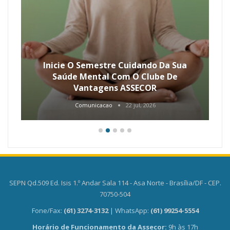
Inicie O Semestre Cuidando Da Sua
Saúde Mental Com O Clube De
Vantagens ASSECOR
Comunicacao
22 jul, 2026
SEPN Qd.509 Ed. Isis 1.º Andar Sala 114 - Asa Norte - Brasília/DF - CEP.
70750-504
Fone/Fax:
(61) 3274-3132
| WhatsApp:
(61) 99254-5554
Horário de Funcionamento da Assecor:
9h às 17h