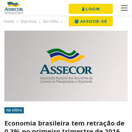
LOGIN
Home
Imprensa
Na mídia
ASSOCIE-SE
NA MÍDIA
Economia brasileira tem retração de
0,3% no primeiro trimestre de 2016