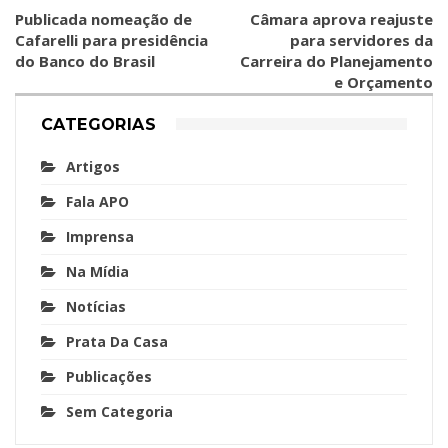
Publicada nomeação de
Câmara aprova reajuste
Cafarelli para presidência
para servidores da
do Banco do Brasil
Carreira do Planejamento
e Orçamento
CATEGORIAS
Artigos
Fala APO
Imprensa
Na Mídia
Notícias
Prata Da Casa
Publicações
Sem Categoria